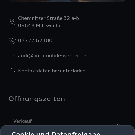
Chemnitzer Straße 32 a-b
09648 Mittweida
03727 62100
audi@automobile-werner.de
Kontaktdaten herunterladen
Öffnungszeiten
Verkauf
Geschlossen
,
öffnet am
Montag 08:00
Cookie und Datenfreigabe