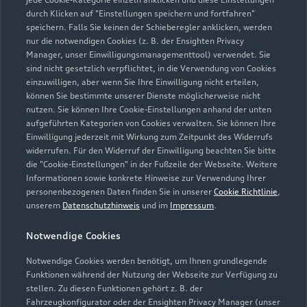
durch Klicken auf "Einstellungen speichern und fortfahren"
speichern. Falls Sie keinen der Schieberegler anklicken, werden
nur die notwendigen Cookies (z. B. der Ensighten Privacy
Manager, unser Einwilligungsmanagementtool) verwendet. Sie
sind nicht gesetzlich verpflichtet, in die Verwendung von Cookies
einzuwilligen, aber wenn Sie Ihre Einwilligung nicht erteilen,
können Sie bestimmte unserer Dienste möglicherweise nicht
nutzen. Sie können Ihre Cookie-Einstellungen anhand der unten
aufgeführten Kategorien von Cookies verwalten. Sie können Ihre
Einwilligung jederzeit mit Wirkung zum Zeitpunkt des Widerrufs
widerrufen. Für den Widerruf der Einwilligung beachten Sie bitte
die "Cookie-Einstellungen" in der Fußzeile der Webseite. Weitere
Informationen sowie konkrete Hinweise zur Verwendung Ihrer
Zu den Rädern
personenbezogenen Daten finden Sie in unserer
Cookie Richtlinie
,
unserem
Datenschutzhinweis
und im
Impressum
.
Notwendige Cookies
Zurück nach oben
Notwendige Cookies werden benötigt, um Ihnen grundlegende
Funktionen während der Nutzung der Webseite zur Verfügung zu
Modelle
stellen. Zu diesen Funktionen gehört z. B. der
Fahrzeugkonfigurator oder der Ensighten Privacy Manager (unser