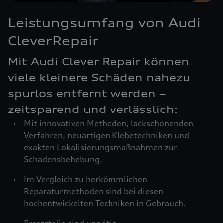
Leistungsumfang von Audi
CleverRepair
Mit Audi Clever Repair können
viele kleinere Schäden nahezu
spurlos entfernt werden –
zeitsparend und verlässlich:
›
Mit innovativen Methoden, lackschonenden
Verfahren, neuartigen Klebetechniken und
exakten Lokalisierungsmaßnahmen zur
Schadensbehebung.
›
Im Vergleich zu herkömmlichen
Reparaturmethoden sind bei diesen
hochentwickelten Techniken in Gebrauch.
›
Ersatzteile sind unnötig.