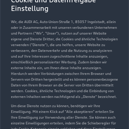
Einstellung
Service
Geschlossen
,
öffnet am
Montag 07:00
Wir, die AUDI AG, Auto-Union-Straße 1, 85057 Ingolstadt, allein
oder in Zusammenarbeit mit unseren verbundenen Unternehmen
und Partnern ("Wir", "Unser"), nutzen auf unserer Website
eigene und Dienste Dritter, die Cookies und ähnliche Technologien
verwenden ("Dienste"), die uns helfen, unsere Website zu
verbessern, den Datenverkehr und die Nutzung zu analysieren
und auf Ihre Interessen zugeschnittene Inhalte anzuzeigen,
einschließlich personalisierter Werbung. Zudem binden wir
externe Inhalte ein, um Ihnen diese Inhalte anzuzeigen.
Hierdurch werden Verbindungen zwischen Ihrem Browser und
Servern von Dritten hergestellt und es können personenbezogene
Daten von Ihrem Browser an die Server von Dritten übermittelt
werden. Cookies, ähnliche Technologien und die Einbindung von
externen Inhalten werden nachfolgend als „Dienste“ bezeichnet.
Um diese Dienste nutzen zu können, benötigen wir Ihre
Einwilligung. Mit einem Klick auf "Alle akzeptieren" erteilen Sie
Ihre Einwilligung zur Verwendung aller Dienste. Sie können auch
Zur Inspektion
einzelne Einwilligungen erteilen, indem Sie die Schieberegler für
jede Cookie-Kategorie einzeln anklicken und diese Einstellungen