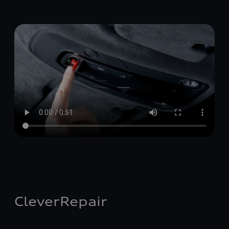
CleverRepair