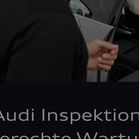
Audi Inspektion
erechte Wartu