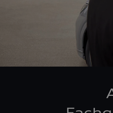
Fachg