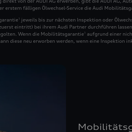
ug direkt von der AUDI AG erwerben, gibt die AUDI AG, Au
der erstem fälligen Ölwechsel-Service die Audi Mobilitätsg
garantie
jeweils bis zur nächsten Inspektion oder Ölwechs
1
uerst eintritt) bei ihrem Audi Partner durchführen lassen
golten. Wenn die Mobilitätsgarantie
aufgrund einer nich
1
 kann diese neu erworben werden, wenn eine Inspektion in
Mobilitäts