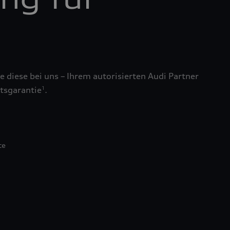
 diese bei uns – Ihrem autorisierten Audi Partner
tsgarantie
.
1
te