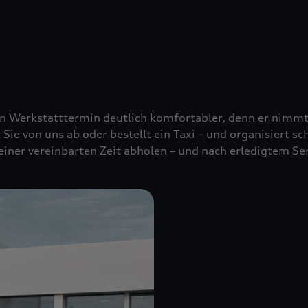
nen Werkstatttermin deutlich komfortabler, denn er nimm
t Sie von uns ab oder bestellt ein Taxi – und organisiert s
 einer vereinbarten Zeit abholen – und nach erledigtem Se