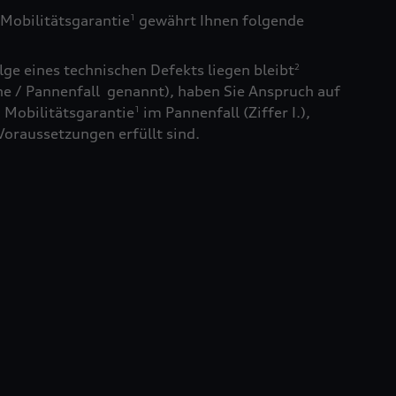
Mobilitätsgarantie
gewährt Ihnen folgende
1
ge eines technischen Defekts liegen bleibt
2
e / Pannenfall genannt), haben Sie Anspruch auf
 Mobilitätsgarantie
im Pannenfall (Ziffer I.),
1
Voraussetzungen erfüllt sind.