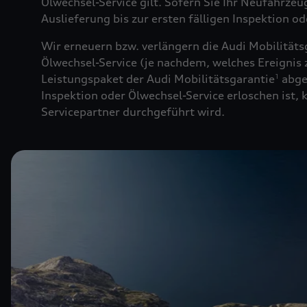
Ölwechsel-Service gilt. Sofern Sie Ihr Neufahrze
Auslieferung bis zur ersten fälligen Inspektion o
Wir erneuern bzw. verlängern die Audi Mobilitäts
Ölwechsel-Service (je nachdem, welches Ereignis z
Leistungspaket der Audi Mobilitätsgarantie
abge
1
Inspektion oder Ölwechsel-Service erloschen ist,
Servicepartner durchgeführt wird.