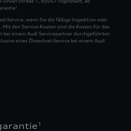
to-Union-Straße 1, 85057 Ingolstadt, ab
arantie
.
1
el-Service, wenn Sie die fällige Inspektion oder
. Mit den Service-Kosten sind die Kosten für das
t bei einem Audi Servicepartner durchgeführten
klusive eines Ölwechsel-Service bei einem Audi
1
garantie