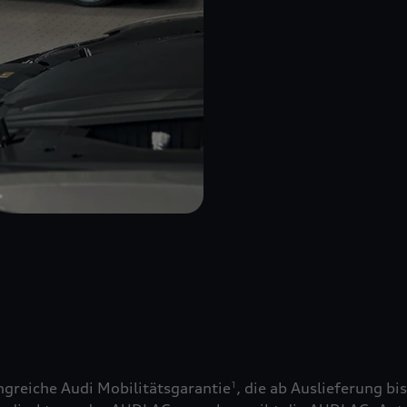
greiche Audi Mobilitätsgarantie
, die ab Auslieferung bi
1