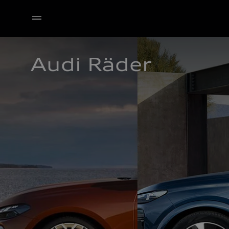
Audi Räder