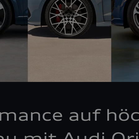
rmance auf hö
au mit Audi Ori