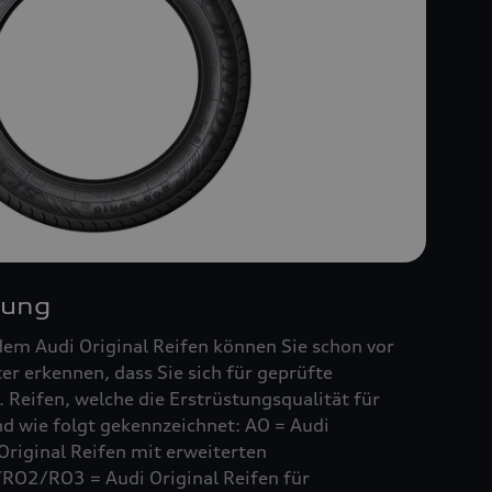
nung
em Audi Original Reifen können Sie schon vor
r erkennen, dass Sie sich für geprüfte
 Reifen, welche die Erstrüstungsqualität für
ind wie folgt gekennzeichnet: AO = Audi
Original Reifen mit erweiterten
RO2/RO3 = Audi Original Reifen für