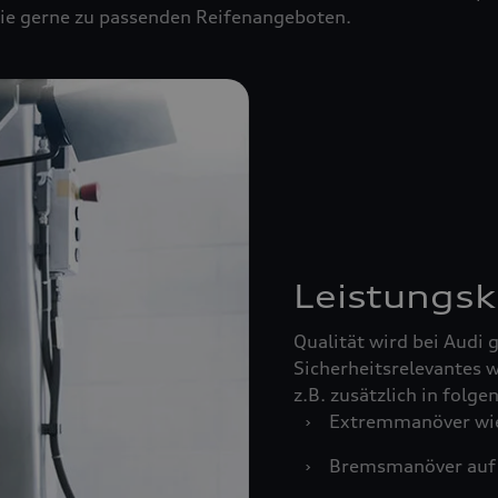
 Sie gerne zu passenden Reifenangeboten.
Leistungsk
Qualität wird bei Audi
Sicherheitsrelevantes w
z.B. zusätzlich in folg
›
Extremmanöver wie
›
Bremsmanöver auf 