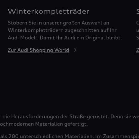
Winterkompletträder
Stöbern Sie in unserer großen Auswahl an
G
Winterkompletträdern zugeschnitten auf Ihr
u
Audi Modell. Damit Ihr Audi ein Original bleibt.
S
Zur Audi Shopping World
Z
r die Herausforderungen der Straße gerüstet. Denn sie wer
 hochmodernen Materialien gefertigt.
als 200 unterschiedlichen Materialien. Im Zusammenspiel 