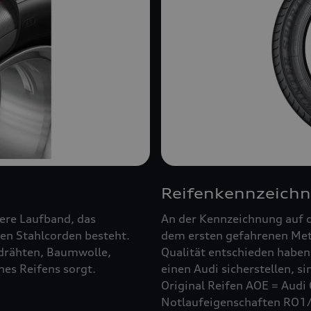
Reifenkennzeich
ßere Laufband, das
An der Kennzeichnung auf d
en Stahlcorden besteht.
dem ersten gefahrenen Mete
ldrähten, Baumwolle,
Qualität entschieden haben.
es Reifens sorgt.
einen Audi sicherstellen, s
Original Reifen AOE = Audi 
Notlaufeigenschaften RO1/