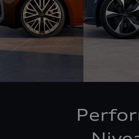
Perfo
Nive